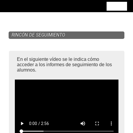
Salta al contenido principal
Entrar
RINCÓN DE SEGUIMIENTO
En el siguiente vídeo se le indica cómo
acceder a los informes de seguimiento de los
alumnos.